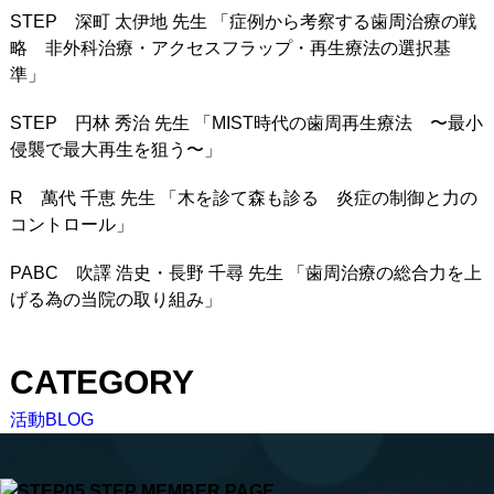
STEP 深町 太伊地 先生 「症例から考察する歯周治療の戦
略 非外科治療・アクセスフラップ・再生療法の選択基
準」
STEP 円林 秀治 先生 「MIST時代の歯周再生療法 〜最小
侵襲で最大再生を狙う〜」
R 萬代 千恵 先生 「木を診て森も診る 炎症の制御と力の
コントロール」
PABC 吹譯 浩史・長野 千尋 先生 「歯周治療の総合力を上
げる為の当院の取り組み」
CATEGORY
活動BLOG