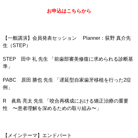
お申込はこちらから
【一般講演】会員発表セッション Planner：荻野 真介先
生（STEP）
STEP 田中 礼 先生 「前歯部審美修復に求められる診断基
準」
PABC 原田 勝也 先生 「遅延型自家歯牙移植を行った2症
例」
R 眞島 亮太 先生 「咬合再構成における矯正治療の重要
性 〜患者理解を深めるための取り組み〜」
【メインテーマ】エンドパート